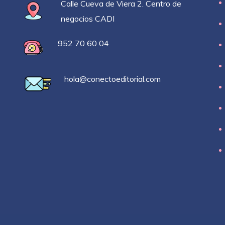
Calle Cueva de Viera 2. Centro de
negocios CADI
952 70 60 04
hola@conectoeditorial.com