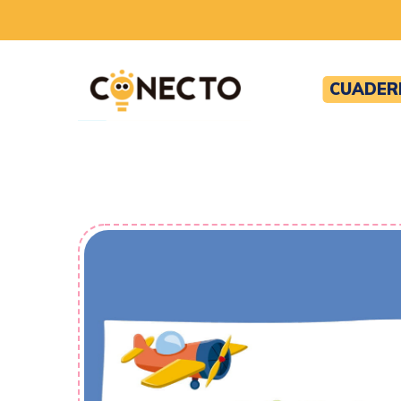
CUADER