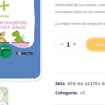
motricidad de sus manos, come
conceptos básicos con activi
¡La mejor forma de empezar a 
Añad
SKU:
978-84-123751-8
Categoría:
+2