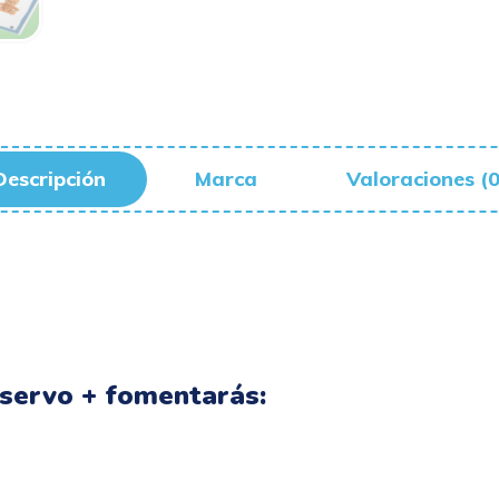
Descripción
Marca
Valoraciones (0
servo + fomentarás: