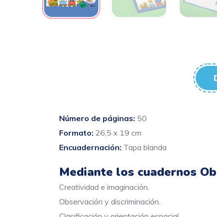
Número de páginas:
50
Formato:
26,5 x 19 cm
Encuadernación:
Tapa blanda
Mediante los cuadernos Ob
Creatividad e imaginación.
Observación y discriminación.
Clasificación y orientación espacial.