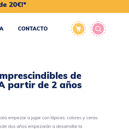
de 20€!*
TA
CONTACTO
imprescindibles de
A partir de 2 años
a empezar a jugar con lápices, colores y ceras.
de dos años empezarán a desarrollar la