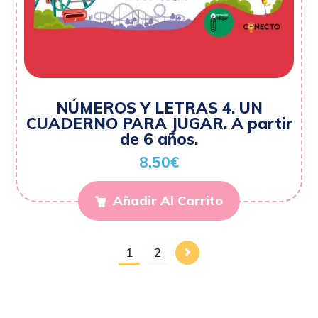
NÚMEROS Y LETRAS 4. UN
CUADERNO PARA JUGAR. A partir
de 6 años.
8,50
€
Añadir Al Carrito
1
2