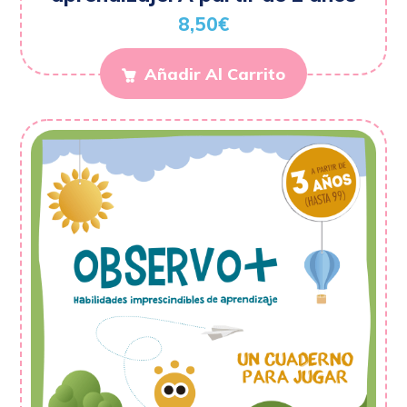
8,50
€
Añadir Al Carrito