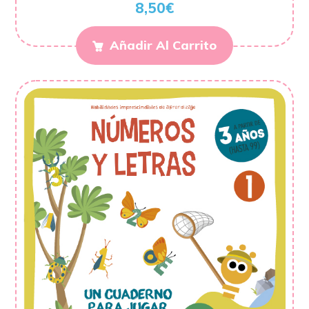
8,50
€
Añadir Al Carrito