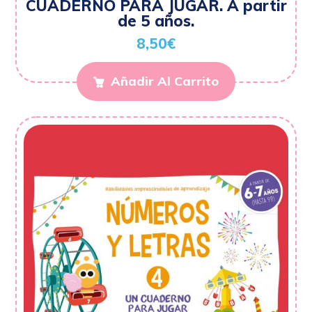
CUADERNO PARA JUGAR. A partir
de 5 años.
8,50
€
Añadir Al Carrito