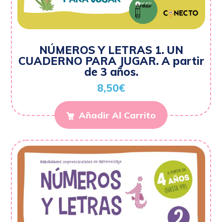
NÚMEROS Y LETRAS 1. UN
CUADERNO PARA JUGAR. A partir
de 3 años.
8,50
€
Añadir Al Carrito