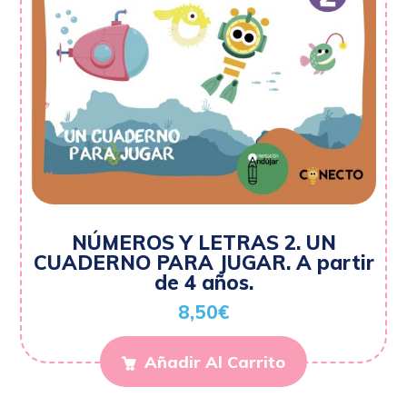
NÚMEROS Y LETRAS 2. UN
CUADERNO PARA JUGAR. A partir
de 4 años.
8,50
€
Añadir Al Carrito