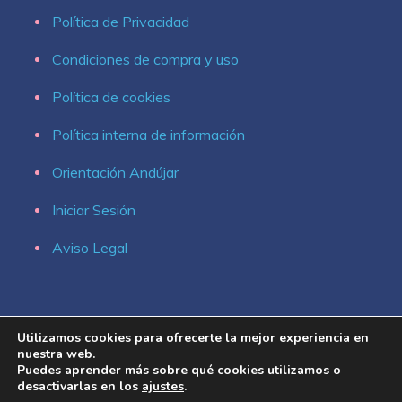
Política de Privacidad
Condiciones de compra y uso
Política de cookies
Política interna de información
Orientación Andújar
Iniciar Sesión
Aviso Legal
Utilizamos cookies para ofrecerte la mejor experiencia en
nuestra web.
Puedes aprender más sobre qué cookies utilizamos o
desactivarlas en los
ajustes
.