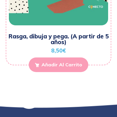
Rasga, dibuja y pega. (A partir de 5
años)
8,50
€
Añadir Al Carrito