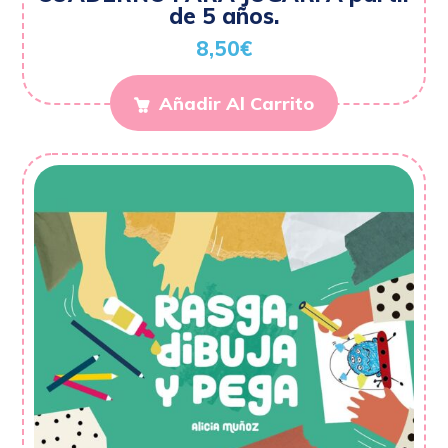
de 5 años.
8,50
€
Añadir Al Carrito