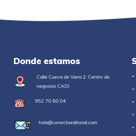
Donde estamos
Calle Cueva de Viera 2. Centro de
negocios CADI
952 70 60 04
hola@conectoeditorial.com