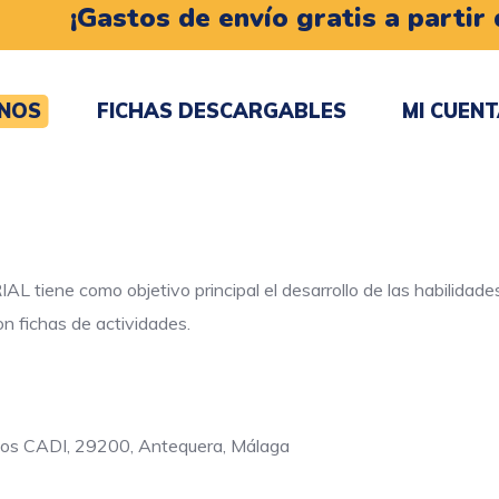
¡Gastos de envío gratis a partir 
NOS
FICHAS DESCARGABLES
MI CUEN
iene como objetivo principal el desarrollo de las habilidades 
n fichas de actividades.
cios CADI, 29200, Antequera, Málaga