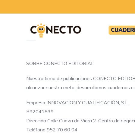
CUADER
SOBRE CONECTO EDITORIAL
Nuestra firma de publicaciones CONECTO EDITORIAL t
alcanzar nuestra meta, desarrollamos cuadernos co
Empresa INNOVACION Y CUALIFICACIÓN, S.L.
B92041839
Dirección Calle Cueva de Viera 2. Centro de nego
Teléfono 952 70 60 04