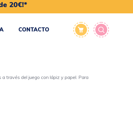
de 20€!*
TA
CONTACTO
a través del juego con lápiz y papel. Para